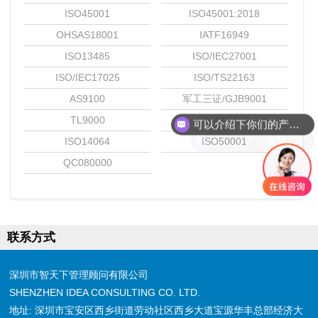
ISO45001
ISO45001:2018
OHSAS18001
IATF16949
ISO13485
ISO/IEC27001
ISO/IEC17025
ISO/TS22163
AS9100
军工三证/GJB9001
可以介绍下你们的产品么
TL9000
ISO22000
你们是怎么收费的呢
ISO14064
ISO50001
QC080000
联系方式
深圳市智天下管理顾问有限公司
SHENZHEN IDEA CONSULTING CO. LTD.
地址: 深圳市宝安区西乡街道劳动社区西乡大道宝源华丰总部经济大