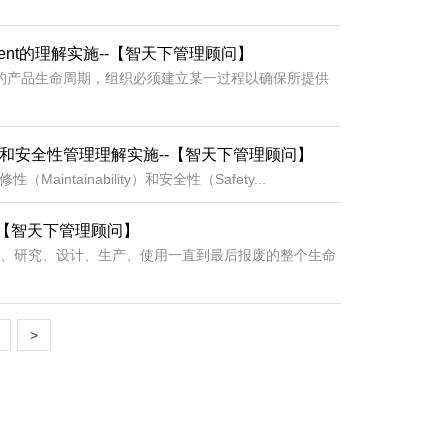
agement的理解实施--【智天下管理顾问】
的和协定的产品生命周期，组织必须建立某一过程以确保所提供
维修性和安全性管理理解实施--【智天下管理顾问】
Maintainability）和安全性（Safety...
--【智天下管理顾问】
经过论证、研究、设计、生产、使用一直到最后报废的整个生命
>