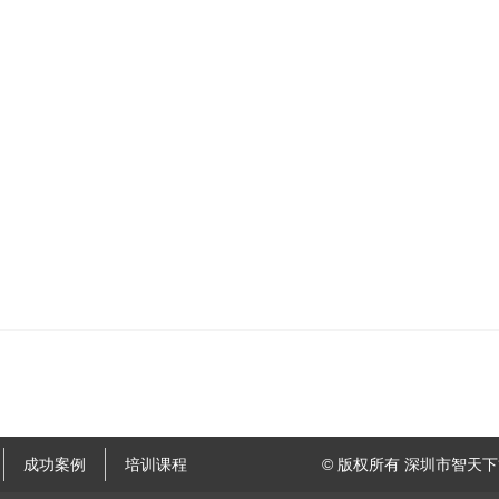
成功案例
培训课程
© 版权所有 深圳市智天下管