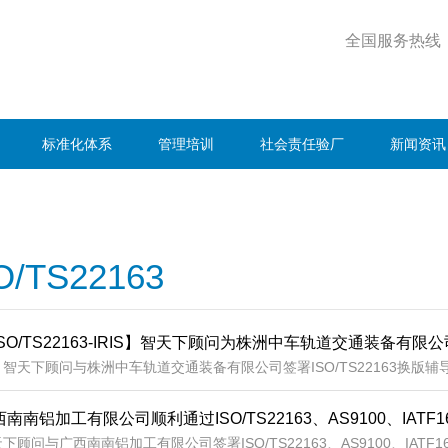
全国服务热线
标准化体系
管理培训
社会责任验厂
新闻资讯
O/TS22163
SO/TS22163-IRIS】智天下顾问为株洲中车轨道交通装备有限公司
天下顾问与株洲中车轨道交通装备有限公司签署ISO/TS22163换版辅导
南南铝加工有限公司顺利通过ISO/TS22163、AS9100、IATF
下顾问与广西南南铝加工有限公司签署ISO/TS22163、AS9100、IA