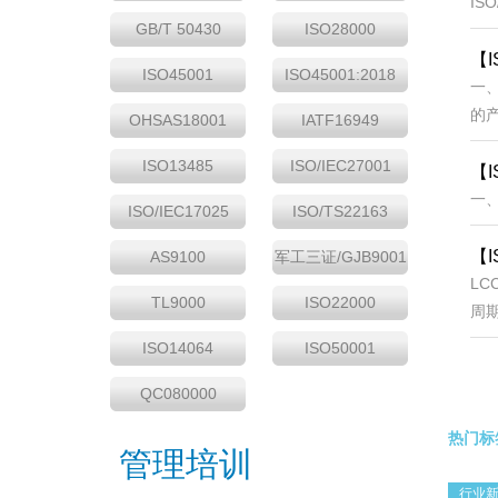
IS
GB/T 50430
ISO28000
【I
ISO45001
ISO45001:2018
一、
的产
OHSAS18001
IATF16949
ISO13485
ISO/IEC27001
【
一、
ISO/IEC17025
ISO/TS22163
【
AS9100
军工三证/GJB9001
LC
TL9000
ISO22000
周期
ISO14064
ISO50001
QC080000
热门标
管理培训
行业