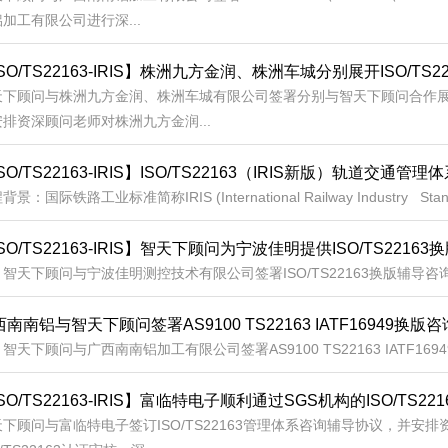
加工有限公司进行深...
SO/TS22163-IRIS】株洲九方金润、株洲车城分别展开ISO/TS
天下顾问与株洲九方金润、株洲车城有限公司签署分别与智天下顾问合作展开IS
排资深顾问老师对株洲九方金润...
SO/TS22163-IRIS】ISO/TS22163（IRIS新版）轨道交通
景：国际铁路工业标准简称IRIS (International Railway Industry Stand
SO/TS22163-IRIS】智天下顾问为宁波佳明提供ISO/TS2216
天下顾问与宁波佳明测控技术有限公司签署ISO/TS22163换版辅导咨询
南南铝与智天下顾问签署AS9100 TS22163 IATF16949换版咨
下顾问与广西南南铝加工有限公司签署AS9100 TS22163 IATF169
SO/TS22163-IRIS】富临特电子顺利通过SGS机构的ISO/TS22
天下顾问与富临特电子签订ISO/TS22163管理体系咨询辅导协议，并安