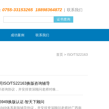
0755-33153265 18898364872
：
|
联系我们
成功案例
联系我们
首页
>
ISO/TS22163
ISO/TS22163换版咨询辅导
咨询协议，并安排资深顾问老师对株...
16949换版认证-智天下顾问
TF16949体系新版辅导协议，并安排资深顾问老师对广西南