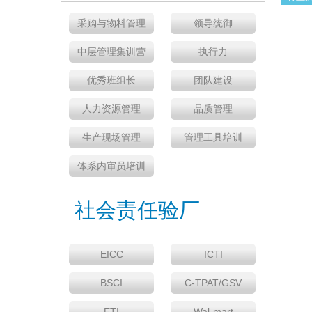
采购与物料管理
领导统御
中层管理集训营
执行力
优秀班组长
团队建设
人力资源管理
品质管理
生产现场管理
管理工具培训
体系内审员培训
社会责任验厂
EICC
ICTI
BSCI
C-TPAT/GSV
ETI
Wal-mart