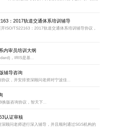
22163：2017轨道交通体系培训辅导
O/TS22163：2017轨道交通体系培训辅导协议，
管理体系内审员培训大纲
ard)，IRIS是基...
3换版辅导咨询
协议，并安排资深顾问老师对宁波佳...
询
49换版咨询协议，智天下...
163认证审核
排资深顾问老师进行深入辅导，并且顺利通过SGS机构的