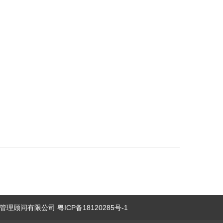
理顾问有限公司 粤ICP备18120285号-1