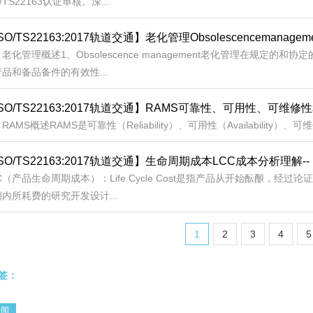
O/TS22163认证审核。深...
SO/TS22163:2017轨道交通】老化管理Obsolescenceman
老化管理概述1、Obsolescence management老化管理在规定
品和备品备件的有效性...
ISO/TS22163:2017轨道交通】RAMS可靠性、可用性、可
RAMS概述RAMS是可靠性（Reliability）、可用性（Availability）、可维修性（
ISO/TS22163:2017轨道交通】生命周期成本LCC成本分析理解
C（产品生命周期成本）：Life Cycle Cost是指产品从开始酝酿，
内所耗费的研究开发设计...
1
2
3
4
5
签：
新闻