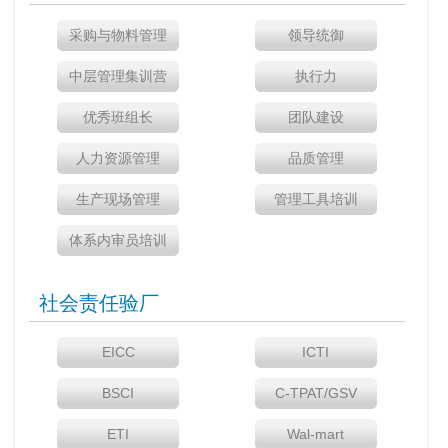
采购与物料管理
领导统御
中层管理集训营
执行力
优秀班组长
团队建设
人力资源管理
品质管理
生产现场管理
管理工具培训
体系内审员培训
社会责任验厂
EICC
ICTI
BSCI
C-TPAT/GSV
ETI
Wal-mart