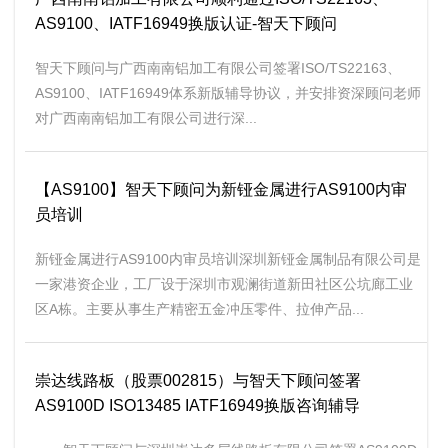
AS9100、IATF16949换版认证-智天下顾问
智天下顾问与广西南南铝加工有限公司签署ISO/TS22163、
AS9100、IATF16949体系新版辅导协议，并安排资深顾问老师
对广西南南铝加工有限公司进行深...
【AS9100】智天下顾问为新铔金属进行AS9100内审
员培训
新铔金属进行AS9100内审员培训深圳新铔金属制品有限公司是
一家港资企业，工厂设于深圳市观澜街道新田社区公坑廊工业
区A栋。主要从事生产精密五金冲压零件、拉伸产品...
崇达线路板（股票002815）与智天下顾问签署
AS9100D ISO13485 IATF16949换版咨询辅导