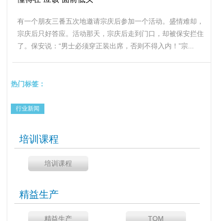
有一个朋友三番五次地邀请宗庆后参加一个活动。盛情难却，
宗庆后只好答应。活动那天，宗庆后走到门口，却被保安拦住
了。保安说：“男士必须穿正装出席，否则不得入内！”宗...
热门标签：
行业新闻
培训课程
培训课程
精益生产
精益生产
TQM