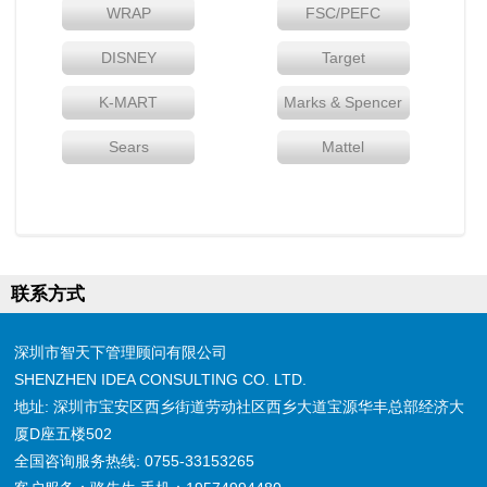
WRAP
FSC/PEFC
DISNEY
Target
K-MART
Marks & Spencer
Sears
Mattel
联系方式
深圳市智天下管理顾问有限公司
SHENZHEN IDEA CONSULTING CO. LTD.
地址: 深圳市宝安区西乡街道劳动社区西乡大道宝源华丰总部经济大
厦D座五楼502
全国咨询服务热线: 0755-33153265