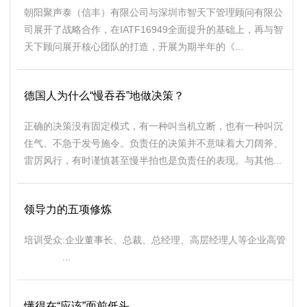
朝阳聚声泰（信丰）有限公司与深圳市智天下管理顾问有限公
司展开了战略合作，在IATF16949全面提升的基础上，再与智
天下顾问展开核心团队的打造，开展为期半年的《...
德国人为什么“慢吞吞”地做决策？
正确的决策没有固定模式，有一种叫当机立断，也有一种叫沉
住气、不急于发号施令。负责任的决策并不意味着大刀阔斧、
雷厉风行，有时谨慎甚至慢半拍也是负责任的表现。与其他...
领导力的五项修炼
培训受众:企业董事长、总裁、总经理、高层经理人等企业高管
...
懂得在“应该”面前低头