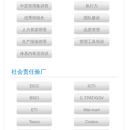
中层管理集训营
执行力
优秀班组长
团队建设
人力资源管理
品质管理
生产现场管理
管理工具培训
体系内审员培训
社会责任验厂
EICC
ICTI
BSCI
C-TPAT/GSV
ETI
Wal-mart
Tesco
Costco