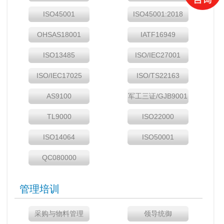
ISO45001
ISO45001:2018
OHSAS18001
IATF16949
ISO13485
ISO/IEC27001
ISO/IEC17025
ISO/TS22163
AS9100
军工三证/GJB9001
TL9000
ISO22000
ISO14064
ISO50001
QC080000
管理培训
采购与物料管理
领导统御