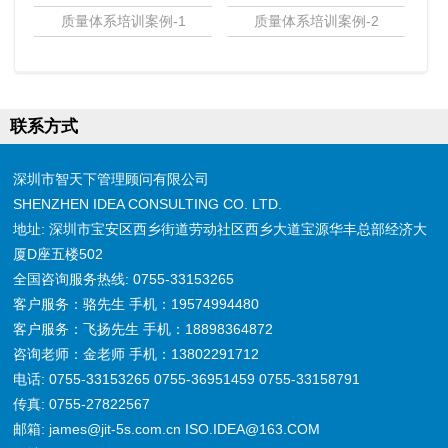
质量体系培训案例-1
质量体系培训案例-2
联系方式
深圳市智天下管理顾问有限公司
SHENZHEN IDEA CONSULTING CO. LTD.
地址: 深圳市宝安区西乡街道劳动社区西乡大道宝源华丰总部经济大
厦D座五楼502
全国咨询服务热线: 0755-33153265
客户服务：骆先生 手机：19574994480
客户服务：飞扬先生 手机：18898364872
咨询老师：金老师 手机：13802291712
电话: 0755-33153265 0755-36951459 0755-33158791
传真: 0755-27822567
邮箱: james@jit-5s.com.cn ISO.IDEA@163.COM