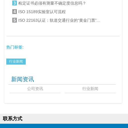
3
哪...
检定证书必须有测量不确定度信息吗？
4
ISO 15189实验室认可流程
5
ISO 22163认证：轨道交通行业的“黄金门票”...
热门标签:
行业新闻
新闻资讯
公司资讯
行业新闻
联系方式