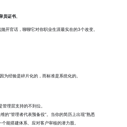
审员证书
。
我们就抛开官话，聊聊它对你职业生涯最实在的3个改变。
？因为经验是碎片化的，而标准是系统化的。
。
是管理层支持的不到位。
维的“管理者代表预备役”。当你的简历上出现“熟悉
更是一个能搭建体系、应对客户审核的潜力股。