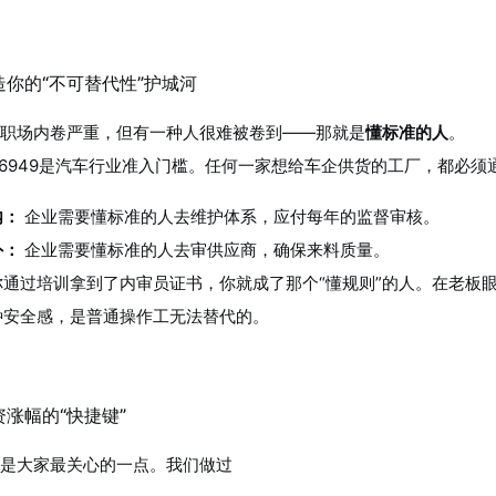
打造你的“不可替代性”护城河
职场内卷严重，但有一种人很难被卷到——那就是
懂标准的人
。
F 16949是汽车行业准入门槛。任何一家想给车企供货的工厂，都必
内：
企业需要懂标准的人去维护体系，应付每年的监督审核。
外：
企业需要懂标准的人去审供应商，确保来料质量。
你通过培训拿到了内审员证书，你就成了那个“懂规则”的人。在老板
种安全感，是普通操作工无法替代的。
薪资涨幅的“快捷键”
是大家最关心的一点。我们做过