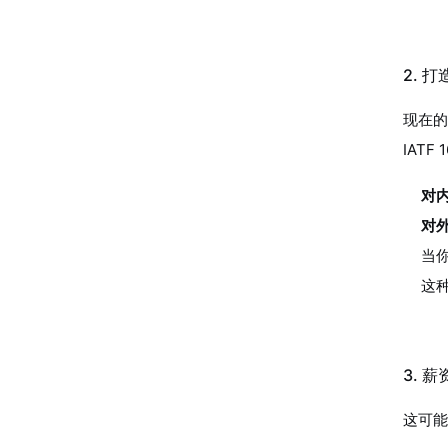
2. 
现在的
IAT
对
对
当
这
3. 
这可能