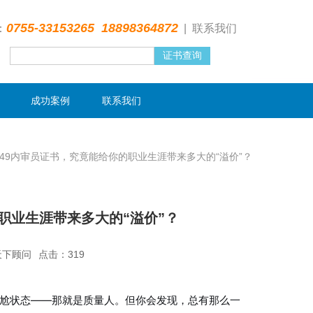
0755-33153265 18898364872
：
|
联系我们
成功案例
联系我们
16949内审员证书，究竟能给你的职业生涯带来多大的“溢价”？
你的职业生涯带来多大的“溢价”？
天下顾问
点击：319
尴尬状态——那就是质量人。但你会发现，总有那么一