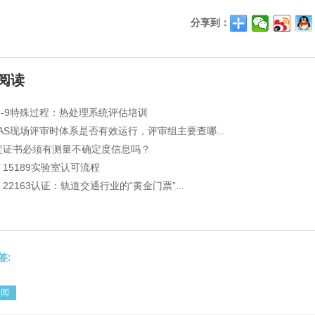
分享到：
阅读
QI-9特殊过程：热处理系统评估培训
NAS现场评审时体系是否有效运行，评审组主要查哪...
定证书必须有测量不确定度信息吗？
O 15189实验室认可流程
O 22163认证：轨道交通行业的“黄金门票”...
签:
新闻