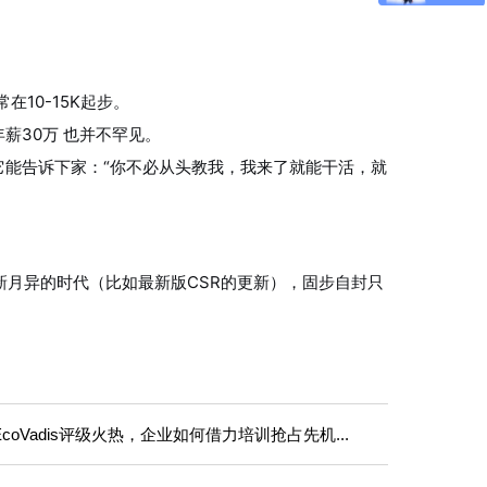
在10-15K起步。
薪30万 也并不罕见。
能告诉下家：“你不必从头教我，我来了就能干活，就
新月异的时代（比如最新版CSR的更新），固步自封只
EcoVadis评级火热，企业如何借力培训抢占先机...