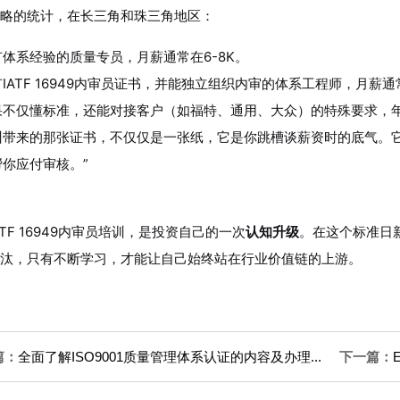
略的统计，在长三角和珠三角地区：
有体系经验的质量专员，月薪通常在6-8K。
IATF 16949内审员证书，并能独立组织内审的
体系工程师
，月薪通常
果不仅懂标准，还能对接客户（如福特、通用、大众）的特殊要求，年
训带来的那张证书，不仅仅是一张纸，它是你跳槽谈薪资时的底气。它
帮你应付审核。”
ATF 16949内审员培训，是投资自己的一次
认知升级
。在这个标准日
汰，只有不断学习，才能让自己始终站在行业价值链的上游。
篇：
全面了解ISO9001质量管理体系认证的内容及办理...
下一篇：