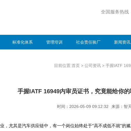
全国服务热线
标准化体系
管理培训
社会责任验厂
新闻资讯
目前位置:首页
>
公司资讯
>
手握IATF 
手握IATF 16949内审员证书，究竟能给
时间：2026-05-09 09:12:32
来源：智
业，尤其是汽车供应链中，有一个岗位始终处于“高不成低不就”的