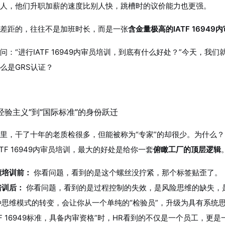
人，他们升职加薪的速度比别人快，跳槽时的议价能力也更强。
差距的，往往不是加班时长，而是一张
含金量极高的
IATF 16949
内
问：“进行IATF 16949内审员培训，到底有什么好处？”今天，
么是
GRS认证
？
从“经验主义”到“国际标准”的身份跃迁
里，干了十年的老质检很多，但能被称为“专家”的却很少。为什么
ATF 16949内审员培训，最大的好处是给你一套
俯瞰工厂的顶层逻辑
懂培训前：
你看问题，看到的是这个螺丝没拧紧，那个标签贴歪了。
培训后：
你看问题，看到的是过程控制的失效，是风险思维的缺失，
种思维模式的转变，会让你从一个单纯的“检验员”，升级为具有系统思
TF 16949标准，具备内审资格”时，HR看到的不仅是一个员工，