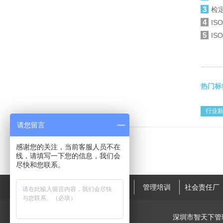
3
检
4
IS
5
IS
热门标
行业
请您留言
感谢您的关注，当前客服人员不在
线，请填写一下您的信息，我们会
尽快和您联系。
精益生产
标准化体系
管理培训
社会责任厂
深圳市智天下管