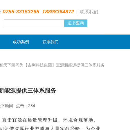
0755-33153265 18898364872
：
|
联系我们
成功案例
联系我们
智天下顾问为【吉利科技集团】宜源新能源提供三体系服务
新能源提供三体系服务
天下顾问
点击：234
一体化服务，直击宜源在质量管理升级、环境合规落地、
问凭借深厚行业资质与大量实战经验，为企业