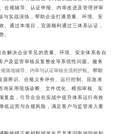
、合规辅导、认证申报、内审改进及管理评审
核与实战演练，帮助企业打通质量、环境、安
效。通过本项目，
宜源
顺利通过三体系认证，
势。
”专题服务，旨在解决企业常见的质量、环境、安全体系各自
、客户及监管审核反复整改等系统性问题。服务
、
。帮助
合规落地辅导
内审与认证审核全流程护航
危险源辨识、合规义务评价、运行控制、应急准
。咨询采用现场诊断、文件优化、模拟审核、实
项复盘，引导企业在实战中提升体系运行有效
降低运营与合规风险，满足客户与监管准入要
磷酸铁锂正极材料研发生产及废旧电池回收利