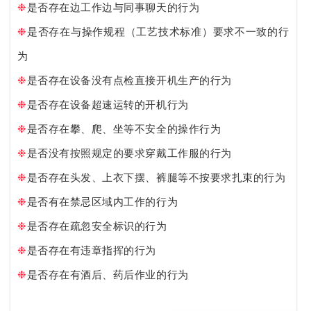
❉
是否存在边工作边与同事聊天的行为
❉
是否存在与操作规程（工艺技术标准）要求不一致的行
为
❉
是否存在设备没有点检直接开机生产的行为
❉
是否存在设备超速运转的开机行为
❉
是否存在攀、爬、坐等不安全的操作行为
❉
是否没有按照规定的要求穿戴工作服的行为
❉
是否存在头发、上衣下摆、裤腿等不按要求扎束的行为
❉
是否有在禁忌区域内工作的行为
❉
是否存在疏忽安全标识的行为
❉
是否存在有违章指挥的行为
❉
是否存在有酒后、药后作业的行为