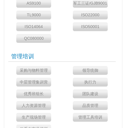
AS9100
军工三证/GJB9001
TL9000
ISO22000
ISO14064
ISO50001
QC080000
管理培训
采购与物料管理
领导统御
中层管理集训营
执行力
优秀班组长
团队建设
人力资源管理
品质管理
生产现场管理
管理工具培训