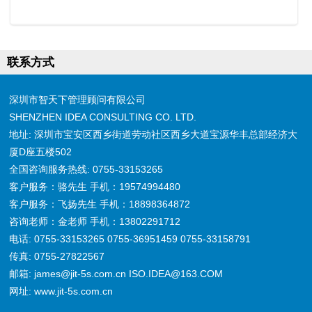
联系方式
深圳市智天下管理顾问有限公司
SHENZHEN IDEA CONSULTING CO. LTD.
地址: 深圳市宝安区西乡街道劳动社区西乡大道宝源华丰总部经济大
厦D座五楼502
全国咨询服务热线: 0755-33153265
客户服务：骆先生 手机：19574994480
客户服务：飞扬先生 手机：18898364872
咨询老师：金老师 手机：13802291712
电话: 0755-33153265 0755-36951459 0755-33158791
传真: 0755-27822567
邮箱: james@jit-5s.com.cn ISO.IDEA@163.COM
网址: www.jit-5s.com.cn