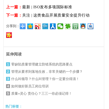
上一篇：
最新 | ISO发布多项国际标准
下一篇：
关注 | 这类食品开展质量安全提升行动
分享到：
延伸阅读
1
零缺陷质量管理建立防错系统的思路要点
2
管理从要求到落地生效，非常关键的一个步骤？
3
什么叫领导？什么叫管理？你一定要分得清！
4
如何做好新员工岗位培训
5
质量=灵心 责任心？三三一你必须记得！
热门标签：