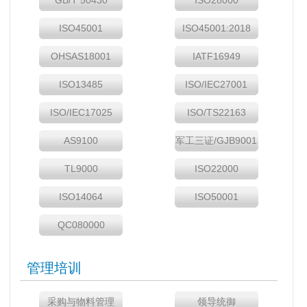
GB/T 50430
ISO28000
ISO45001
ISO45001:2018
OHSAS18001
IATF16949
ISO13485
ISO/IEC27001
ISO/IEC17025
ISO/TS22163
AS9100
军工三证/GJB9001
TL9000
ISO22000
ISO14064
ISO50001
QC080000
管理培训
采购与物料管理
领导统御