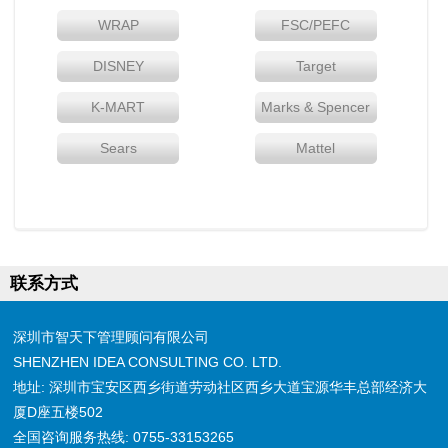
WRAP
FSC/PEFC
DISNEY
Target
K-MART
Marks & Spencer
Sears
Mattel
联系方式
深圳市智天下管理顾问有限公司
SHENZHEN IDEA CONSULTING CO. LTD.
地址: 深圳市宝安区西乡街道劳动社区西乡大道宝源华丰总部经济大
厦D座五楼502
全国咨询服务热线: 0755-33153265