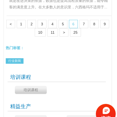
就是改进决策的依据，数据也是提高流程质量的依据，能令顾
客的满意度上升。在大多数人的意识里，六西格玛不适用于...
<
1
2
3
4
5
6
7
8
9
10
11
>
25
热门标签：
行业新闻
培训课程
培训课程
精益生产