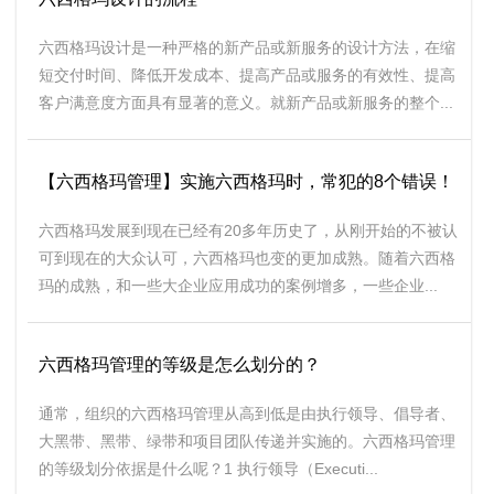
六西格玛设计是一种严格的新产品或新服务的设计方法，在缩
短交付时间、降低开发成本、提高产品或服务的有效性、提高
客户满意度方面具有显著的意义。就新产品或新服务的整个...
【六西格玛管理】实施六西格玛时，常犯的8个错误！
六西格玛发展到现在已经有20多年历史了，从刚开始的不被认
可到现在的大众认可，六西格玛也变的更加成熟。随着六西格
玛的成熟，和一些大企业应用成功的案例增多，一些企业...
六西格玛管理的等级是怎么划分的？
通常，组织的六西格玛管理从高到低是由执行领导、倡导者、
大黑带、黑带、绿带和项目团队传递并实施的。六西格玛管理
的等级划分依据是什么呢？1 执行领导（Executi...