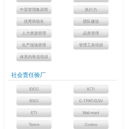
中层管理集训营
执行力
优秀班组长
团队建设
人力资源管理
品质管理
生产现场管理
管理工具培训
体系内审员培训
社会责任验厂
EICC
ICTI
BSCI
C-TPAT/GSV
ETI
Wal-mart
Tesco
Costco